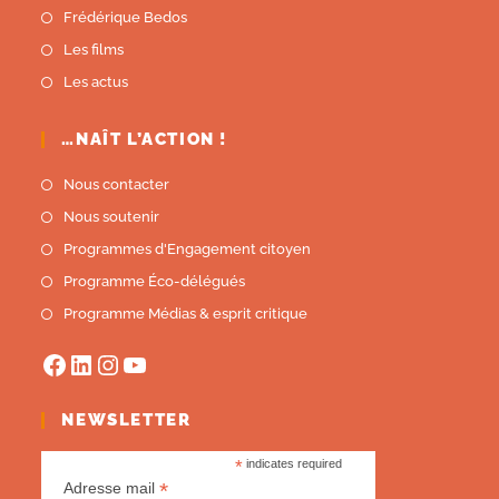
Frédérique Bedos
Les films
Les actus
…NAÎT L’ACTION !
Nous contacter
Nous soutenir
Programmes d'Engagement citoyen
Programme Éco-délégués
Programme Médias & esprit critique
NEWSLETTER
*
indicates required
*
Adresse mail