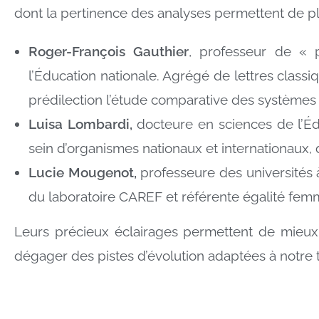
dont la pertinence des analyses permettent de p
Roger-François Gauthier
, professeur de « p
l’Éducation nationale. Agrégé de lettres clas
prédilection l’étude comparative des systèmes 
Luisa Lombardi,
docteure en sciences de l’Éd
sein d’organismes nationaux et internationaux, 
Lucie Mougenot,
professeure des universités a
du laboratoire CAREF et référente égalité fe
Leurs précieux éclairages permettent de mieux 
dégager des pistes d’évolution adaptées à notre