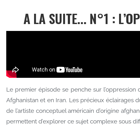
A LA SUITE... N°1 : L
Le premier épisode se penche sur l’oppression d
Afghanistan et en Iran. Les précieux éclairages 
de l’artiste conceptuel américain d’origine afgh
permettent d’explorer ce sujet complexe sous diff