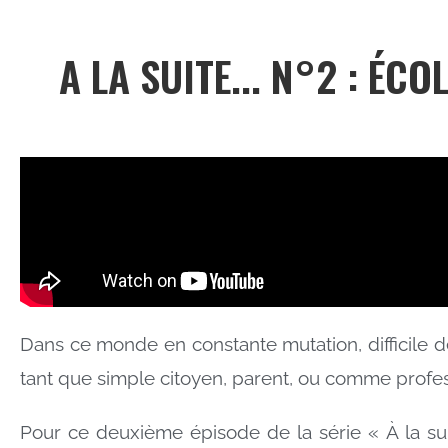
A LA SUITE... N°2 : É
Dans ce monde en constante mutation, difficile de
tant que simple citoyen, parent, ou comme profes
Pour ce deuxième épisode de la série « À la sui