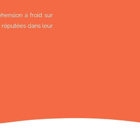
hension à froid sur
s réputées dans leur