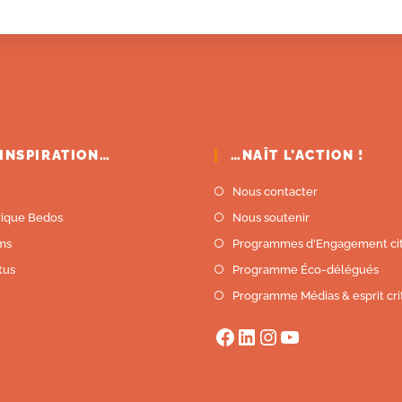
’INSPIRATION…
…NAÎT L’ACTION !
Nous contacter
rique Bedos
Nous soutenir
lms
Programmes d'Engagement ci
tus
Programme Éco-délégués
Programme Médias & esprit cri