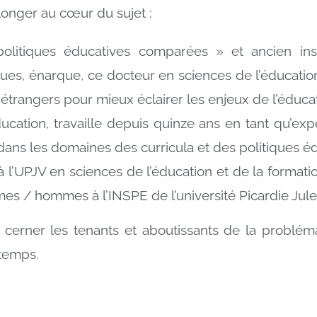
longer au cœur du sujet :
olitiques éducatives comparées » et ancien ins
siques, énarque, ce docteur en sciences de l’éduca
étrangers pour mieux éclairer les enjeux de l’éduca
ucation, travaille depuis quinze ans en tant qu’ex
dans les domaines des curricula et des politiques é
̀ l’UPJV en sciences de l’éducation et de la formatio
mmes / hommes à l’INSPE de l’université Picardie Jul
cerner les tenants et aboutissants de la probléma
 temps.