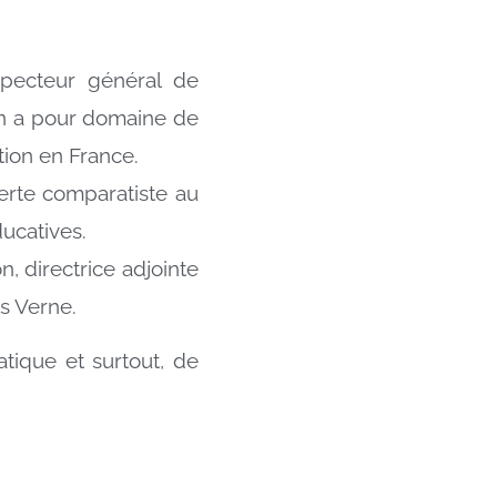
pecteur général de
tion a pour domaine de
tion en France.
perte comparatiste au
ducatives.
n, directrice adjointe
es Verne.
tique et surtout, de