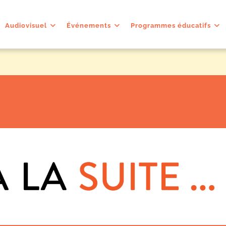
Audiovisuel
Événements
Programmes éducatifs