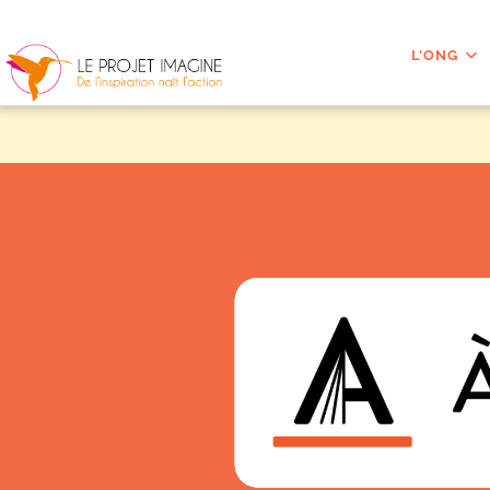
L’ONG