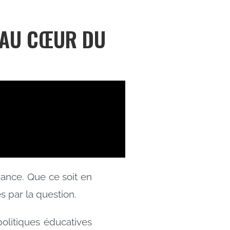
S AU CŒUR DU
rance. Que ce soit en
 par la question.
politiques éducatives