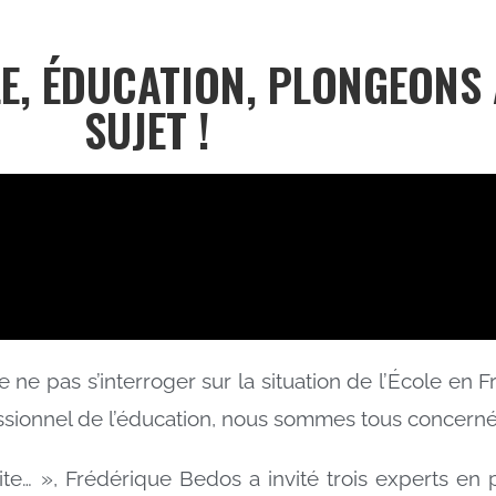
COLE, ÉDUCATION, PLONGEON
SUJET !
 ne pas s’interroger sur la situation de l’École en F
sionnel de l’éducation, nous sommes tous concernés
te… », Frédérique Bedos a invité trois experts en 