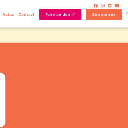
Actus
Contact
Faire un don ♡
Entreprises