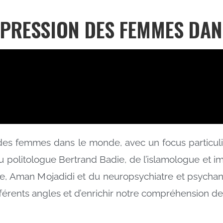
’OPPRESSION DES FEMMES DA
es femmes dans le monde, avec un focus particulier
du politologue Bertrand Badie, de l’islamologue et 
ane, Aman Mojadidi et du neuropsychiatre et psychan
érents angles et d’enrichir notre compréhension de l