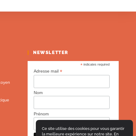
NEWSLETTER
*
indicates required
*
Adresse mail
toyen
Nom
tique
Prénom
Ce site utilise des cookies pour vous garantir
la meilleure expérience sur notre site. En