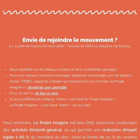
Envie de rejoindre le mouvement ?
Il y a plein de façons de nous aider ! Trouvez la vôtre ou adoptez-les toutes…
Nous rejoindre sur les réseaux sociaux et liker, commenter, partager…
Pour vos cadeaux communs (mariage, naissance, anniversaire, pot de départ…),
choisir TRIBEE, cagnotte solidaire qui reversera 5% du montant au Projet
Imagine >>
J’organise une cagnotte
Pour un don >>
Je fais un don
Si vous préférez par chèque : Ordre « Les Amis du Projet Imagine »
Le Projet Imagine – 4 rue Saint-Saëns – 75 015 Paris.
Pour mémoire,
Le Projet Imagine
est une ONG reconnue conduisant
des
activités d’intérêt général
, ce qui permet une
réduction d’impôt
égale à 66 %
du montant du don, dans la limite de 20 % du revenu