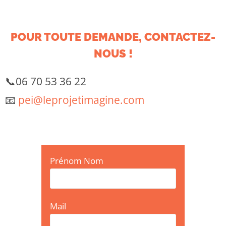
POUR TOUTE DEMANDE, CONTACTEZ-
NOUS !
📞06 70 53 36 22
📧
pei@leprojetimagine.com
Prénom Nom
Mail