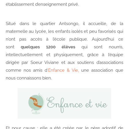
établissement d’enseignement privé.
Situé dans le quartier Antsongo, il accueille, de la
maternelle au lycée, les enfants isolés et peu favorisés qui
n’ont pas accès à l’école publique. Aujourd’hui ce
sont
quelques 1200 élèves
qui sont nourris,
intellectuellement et physiquement, grâce à l’équipe
dirigée par Soeur Viviane et aux soutiens d’associations
comme nos amis d
‘Enfance & Vie
,
une association que
nous connaissons bien.
Et pour cause : elle a été créée par le père adoptif de