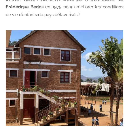
Frédérique Bedos
en 1979 pour améliorer les conditions
de vie d’enfants de pays défavorisés !