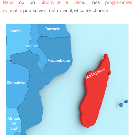
Raba
ou un
bidonville à Daca
…, nos
programmes
éducatifs
poursuivent cet objectif, et ça fonctionne !