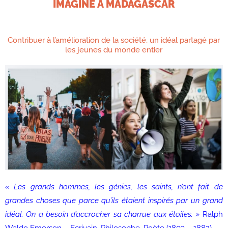
IMAGINE À MADAGASCAR
Contribuer à l’amélioration de la société, un idéal partagé par
les jeunes du monde entier
« Les grands hommes, les génies, les saints, n’ont fait de
grandes choses que parce qu’ils étaient inspirés par un grand
idéal. On a besoin d’accrocher sa charrue aux étoiles. »
Ralph