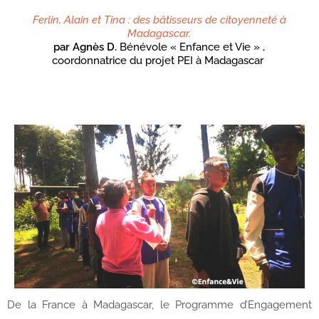
Ferlin, Alain et Tina : des bâtisseurs de citoyenneté à
Madagascar.
par Agnès D.
Bénévole « Enfance et Vie » ,
coordonnatrice du projet PEI à Madagascar
De la France à Madagascar, le Programme d’Engagement