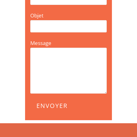
Objet
Message