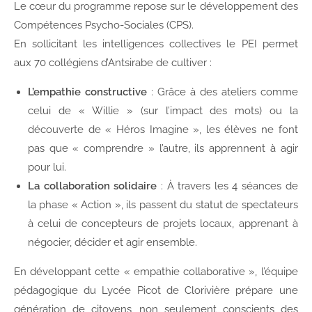
Le cœur du programme repose sur le développement des
Compétences Psycho-Sociales (CPS).
En sollicitant les intelligences collectives le PEI permet
aux 70 collégiens d’Antsirabe de cultiver :
L’empathie constructive
: Grâce à des ateliers comme
celui de « Willie » (sur l’impact des mots) ou la
découverte de « Héros Imagine », les élèves ne font
pas que « comprendre » l’autre, ils apprennent à agir
pour lui.
La collaboration solidaire
: À travers les 4 séances de
la phase « Action », ils passent du statut de spectateurs
à celui de concepteurs de projets locaux, apprenant à
négocier, décider et agir ensemble.
En développant cette « empathie collaborative », l’équipe
pédagogique du Lycée Picot de Clorivière prépare une
génération de citoyens, non seulement conscients des