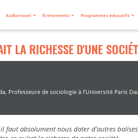
Audiovisuel
Événements
Programmes éducatifs
AIT LA RICHESSE D'UNE SOCIÉT
, Professeure de sociologie à l’Université Paris D
 il faut absolument nous doter d’autres balises