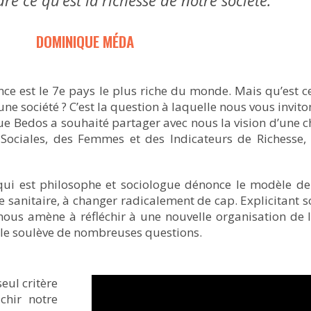
 ce qu’est la richesse de notre société.
DOMINIQUE MÉDA
nce est le 7e pays le plus riche du monde. Mais qu’est ce
une société ? C’est la question à laquelle nous vous invito
ue Bedos a souhaité partager avec nous la vision d’une c
 Sociales, des Femmes et des Indicateurs de Richesse
e qui est philosophe et sociologue dénonce le modèle 
ise sanitaire, à changer radicalement de cap. Explicitant
 nous amène à réfléchir à une nouvelle organisation de l
 elle soulève de nombreuses questions.
seul critère
chir notre