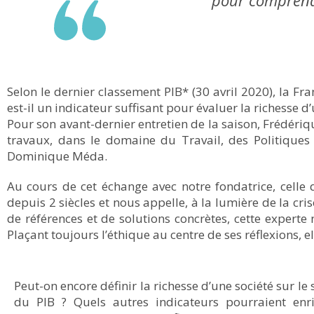
pour comprendre
Selon le dernier classement PIB* (30 avril 2020), la Fra
est-il un indicateur suffisant pour évaluer la richesse d’
Pour son avant-dernier entretien de la saison, Frédériq
travaux, dans le domaine du Travail, des Politiques
Dominique Méda.
Au cours de cet échange avec notre fondatrice, cell
depuis 2 siècles et nous appelle, à la lumière de la cr
de références et de solutions concrètes, cette experte
Plaçant toujours l’éthique au centre de ses réflexions,
Peut-on encore définir la richesse d’une société sur le 
du PIB ? Quels autres indicateurs pourraient enri