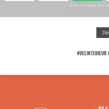
NOTRE PROGRAMME N'EST PA
Déc
#DELINTERIEUR
DE L