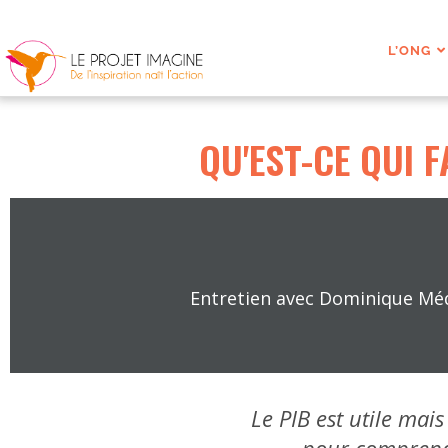
L’ONG
QU'EST-CE QUI F
Entretien avec Dominique Méda
Le PIB est utile mais