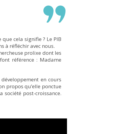
 que cela signifie ? Le PIB
ns à réfléchir avec nous.
hercheuse prolixe dont les
, font référence : Madame
de développement en cours
 son propos qu’elle ponctue
a société post-croissance.