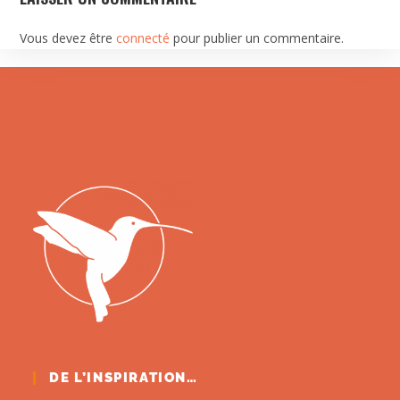
Vous devez être
connecté
pour publier un commentaire.
DE L’INSPIRATION…