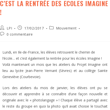
C’EST LA RENTRÉE DES ECOLES IMAGINE
!
LPI
17/02/2017
Mouvement
0 commentaire
Lundi, en Ile-de-France, les élèves retrouvent le chemin de
l’école… et c’est également la rentrée pour les écoles Imagine !
Voilà maintenant un mois que les ateliers du Projet Imagine ont
lieu au lycée Jean-Pierre Vernant (Sèvres) et au collège Sainte
Geneviève (Courbevoie).
Lors des ateliers du mois de janvier, les élèves ont pu se
découvrir et apprendre à se connaître d’une façon nouvelle et
originale avec le « photolangage » ! Chaque élève a partagé avec
le reste du groupe en quoi la photo qu’il avait choisie le touchait