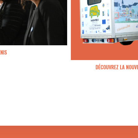
ENIS
DÉCOUVREZ LA NOUVE