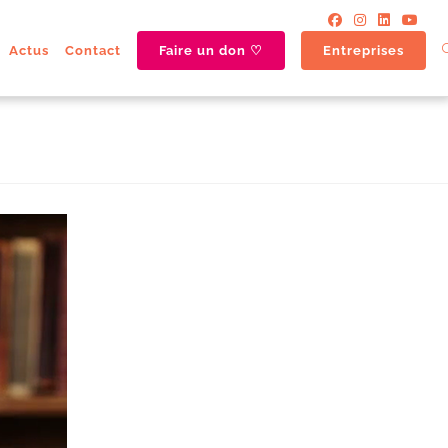
Actus
Contact
Faire un don ♡
Entreprises