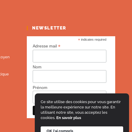
NEWSLETTER
*
indicates required
*
Adresse mail
toyen
Nom
tique
Prénom
Ce site utilise des cookies pour vous garantir
la meilleure expérience sur notre site. En
utilisant notre site, vous acceptez les
cookies.
En savoir plus
OK j'ai compris