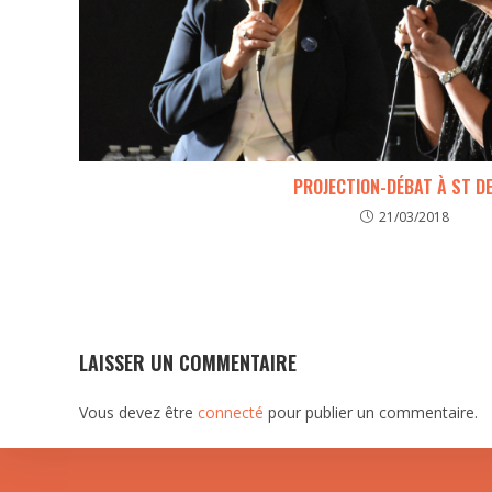
PROJECTION-DÉBAT À ST D
21/03/2018
LAISSER UN COMMENTAIRE
Vous devez être
connecté
pour publier un commentaire.