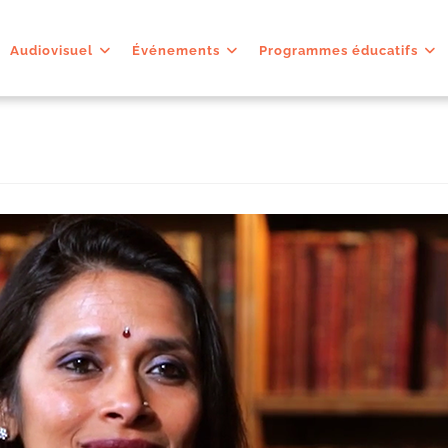
Audiovisuel
Événements
Programmes éducatifs
8