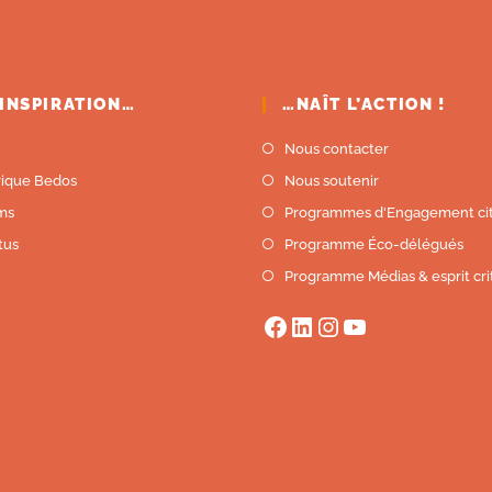
’INSPIRATION…
…NAÎT L’ACTION !
Nous contacter
rique Bedos
Nous soutenir
lms
Programmes d'Engagement ci
tus
Programme Éco-délégués
Programme Médias & esprit cri