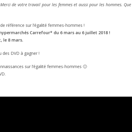
s. Merci de votre travail pour les femmes et aussi pour les hommes. Que
 de référence sur l’égalité femmes-hommes !
permarchés Carrefour* du 6 mars au 6 juillet 2018 !
, le 8 mars.
u des DVD à gagner !
onnaissances sur l’égalité femmes-hommes 🙂
VD.