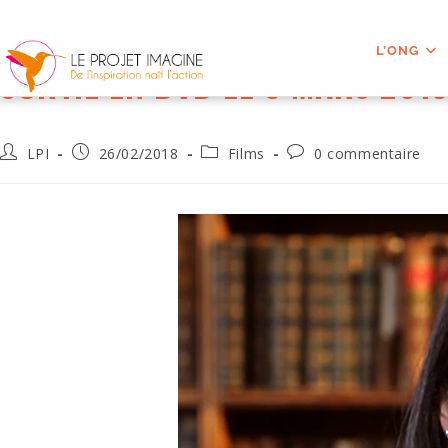
L’ONG
SORTIE EN DVD LE 8 MARS 201
LPI
26/02/2018
Films
0 commentaire