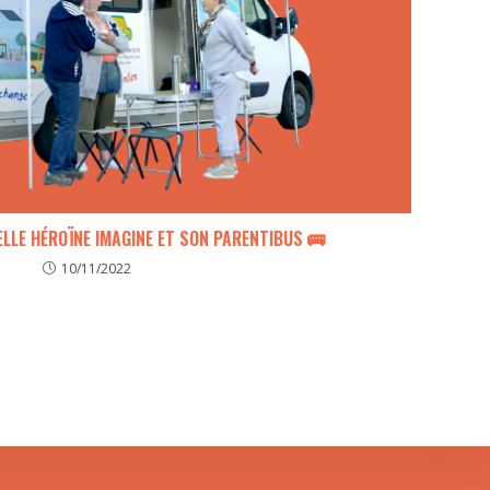
LLE HÉROÏNE IMAGINE ET SON PARENTIBUS 🚌
10/11/2022