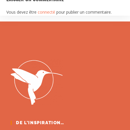
Vous devez être
connecté
pour publier un commentaire.
DE L’INSPIRATION…