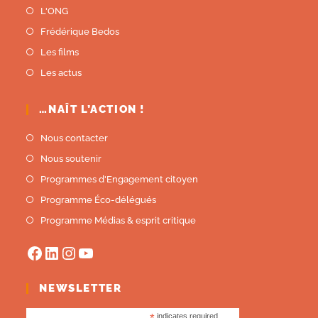
L'ONG
Frédérique Bedos
Les films
Les actus
…NAÎT L’ACTION !
Nous contacter
Nous soutenir
Programmes d'Engagement citoyen
Programme Éco-délégués
Programme Médias & esprit critique
NEWSLETTER
*
indicates required