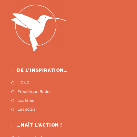
DE L’INSPIRATION…
L'ONG
Frédérique Bedos
Les films
Les actus
…NAÎT L’ACTION !