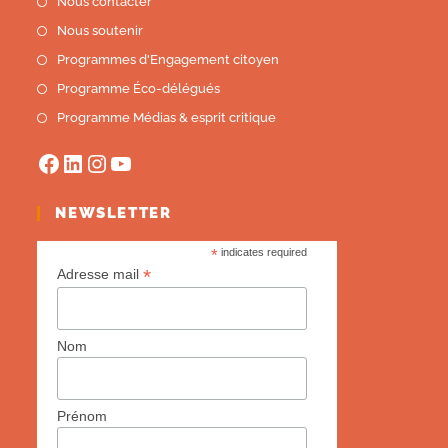
Nous contacter
Nous soutenir
Programmes d'Engagement citoyen
Programme Éco-délégués
Programme Médias & esprit critique
NEWSLETTER
*
indicates required
*
Adresse mail
Nom
Prénom