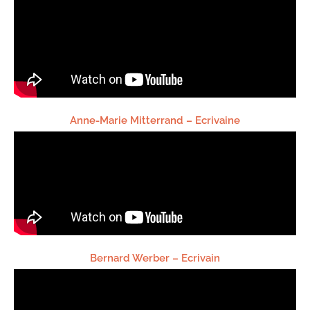
Anne-Marie Mitterrand – Ecrivaine
Bernard Werber – Ecrivain