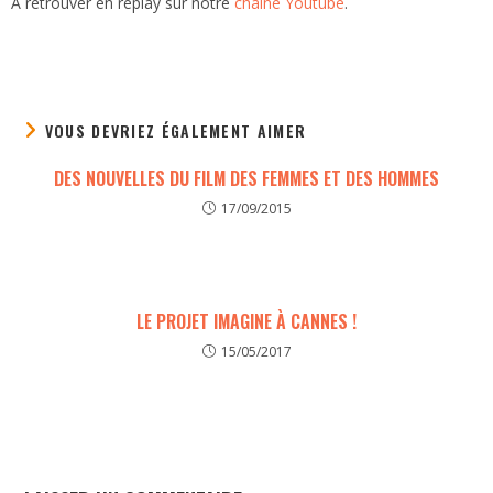
A retrouver en replay sur notre
chaîne Youtube
.
VOUS DEVRIEZ ÉGALEMENT AIMER
DES NOUVELLES DU FILM DES FEMMES ET DES HOMMES
17/09/2015
LE PROJET IMAGINE À CANNES !
15/05/2017