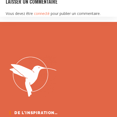
LAISSER UN COMMENTAIRE
Vous devez être
connecté
pour publier un commentaire.
DE L’INSPIRATION…