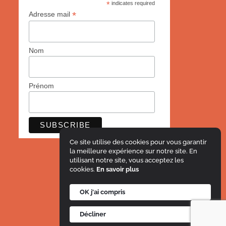
*
indicates required
*
Adresse mail
Nom
Prénom
Ce site utilise des cookies pour vous garantir
la meilleure expérience sur notre site. En
utilisant notre site, vous acceptez les
cookies.
En savoir plus
OK j'ai compris
Mentions légales
Décliner