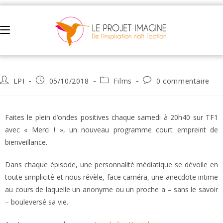
RETROUVEZ MERCI ! EN REPLAY
LPI
05/10/2018
Films
0 commentaire
Faites le plein d’ondes positives chaque samedi à 20h40 sur TF1
avec « Merci ! », un nouveau programme court empreint de
bienveillance.
Dans chaque épisode, une personnalité médiatique se dévoile en
toute simplicité et nous révèle, face caméra, une anecdote intime
au cours de laquelle un anonyme ou un proche a – sans le savoir
– bouleversé sa vie.