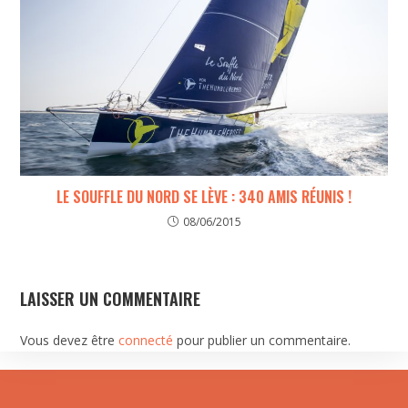
LE SOUFFLE DU NORD SE LÈVE : 340 AMIS RÉUNIS !
08/06/2015
LAISSER UN COMMENTAIRE
Vous devez être
connecté
pour publier un commentaire.