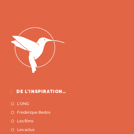
DE L’INSPIRATION…
L'ONG
Frédérique Bedos
Les films
Les actus