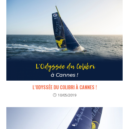
L’ODYSSÉE DU COLIBRI À CANNES !
10/05/2019