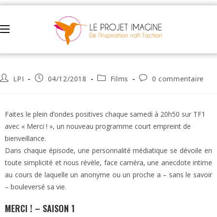
TOUS LES ÉPISODES DE MERCI !
LPI
04/12/2018
Films
0 commentaire
Faites le plein d’ondes positives chaque samedi à 20h50 sur TF1
avec « Merci ! », un nouveau programme court empreint de
bienveillance.
Dans chaque épisode, une personnalité médiatique se dévoile en
toute simplicité et nous révèle, face caméra, une anecdote intime
au cours de laquelle un anonyme ou un proche a – sans le savoir
– bouleversé sa vie.
MERCI ! – SAISON 1