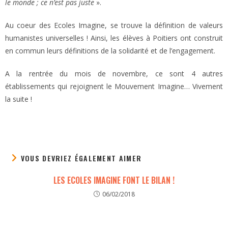
le monde ; ce n’est pas juste
».
Au coeur des Ecoles Imagine, se trouve la définition de valeurs
humanistes universelles ! Ainsi, les élèves à Poitiers ont construit
en commun leurs définitions de la solidarité et de l’engagement.
A la rentrée du mois de novembre, ce sont 4 autres
établissements qui rejoignent le Mouvement Imagine… Vivement
la suite !
VOUS DEVRIEZ ÉGALEMENT AIMER
LES ECOLES IMAGINE FONT LE BILAN !
06/02/2018