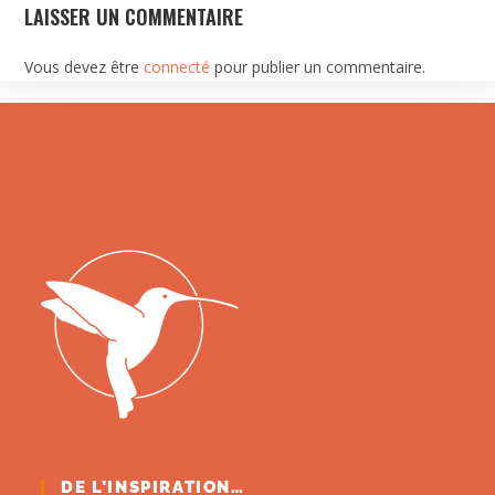
LAISSER UN COMMENTAIRE
Vous devez être
connecté
pour publier un commentaire.
DE L’INSPIRATION…