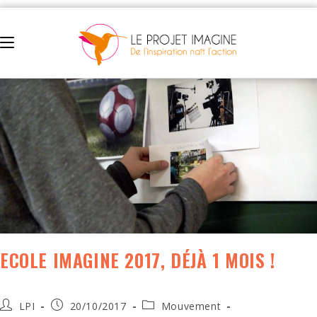
ECOLE IMAGINE 2017, DÉJÀ 1 MOIS !
LPI
20/10/2017
Mouvement