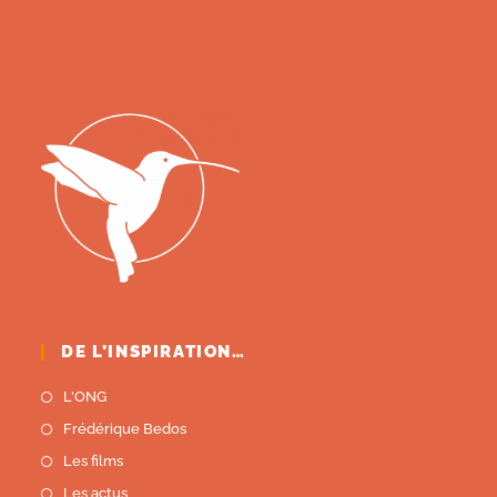
DE L’INSPIRATION…
L'ONG
Frédérique Bedos
Les films
Les actus