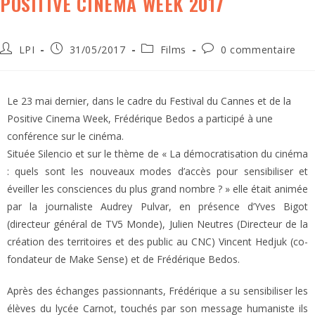
POSITIVE CINEMA WEEK 2017
LPI
31/05/2017
Films
0 commentaire
Le 23 mai dernier, dans le cadre du Festival du Cannes et de la
Positive Cinema Week, Frédérique Bedos a participé à une
conférence sur le cinéma.
Située Silencio et sur le thème de « La démocratisation du cinéma
: quels sont les nouveaux modes d’accès pour sensibiliser et
éveiller les consciences du plus grand nombre ? » elle était animée
par la journaliste Audrey Pulvar, en présence d’Yves Bigot
(directeur général de TV5 Monde), Julien Neutres (Directeur de la
création des territoires et des public au CNC) Vincent Hedjuk (co-
fondateur de Make Sense) et de Frédérique Bedos.
Après des échanges passionnants, Frédérique a su sensibiliser les
élèves du lycée Carnot, touchés par son message humaniste ils