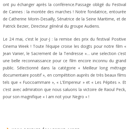
ont pu échanger après la conférence.Passage obligé du Festival
de Cannes : la montée des marches ! Notre fondatrice, entourée
de Catherine Morin-Desailly, Sénatrice de la Seine Maritime, et de
Patrick Bezier, Directeur général du groupe Audiens.
Le 24 mai, c’est le Jour-J : la remise des prix du festival Positive
Cinema Week ! Toute l’équipe croise les doigts pour notre film «
Jean Vanier, le Sacrement de la Tendresse »… une selection c’est
une belle reconnaissance pour ce film encore inconnu du grand
public. Sélectionné dans la catégorie « Meilleur long métrage
documentaire positif », en compétition auprès de très beaux films
tels que « Fuocoammare », « L’Empereur » et « Les Pépites ». Et
c’est avec admiration que nous saluons la victoire de Raoul Peck,
pour son magnifique « I am not your Negro » !