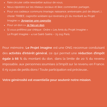
Faire circuler cette newsletter autour de vous,
Nous rejoindre sur les réseaux sociaux et liker, commenter, partager…
Pour vos cadeaux communs (mariage, naissance, anniversaire, pot de départ…),
choisir TRIBEE, cagnotte solidaire qui reversera 5% du montant au Projet
Imagine >>
J’organise une cagnotte
Pour un don >>
Je fais un don
Si vous préférez par chèque : Ordre « Les Amis du Projet Imagine »
Le Projet Imagine – 4 rue Saint-Saëns – 75 015 Paris.
Pour mémoire,
Le Projet Imagine
est une ONG reconnue conduisant
des
activités d’intérêt général
, ce qui permet une
réduction d’impôt
égale à 66 %
du montant du don, dans la limite de 20 % du revenu
imposable, aux personnes soumises à l’impôt sur le revenu en France.
Il n’y a pas de petits dons ! Toute participation est précieuse…
Votre générosité est essentielle pour soutenir notre mission.