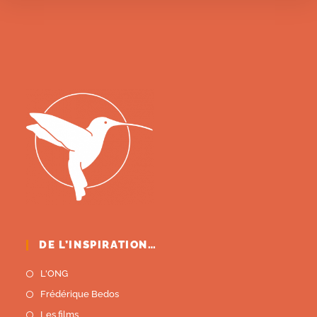
DE L’INSPIRATION…
L'ONG
Frédérique Bedos
Les films