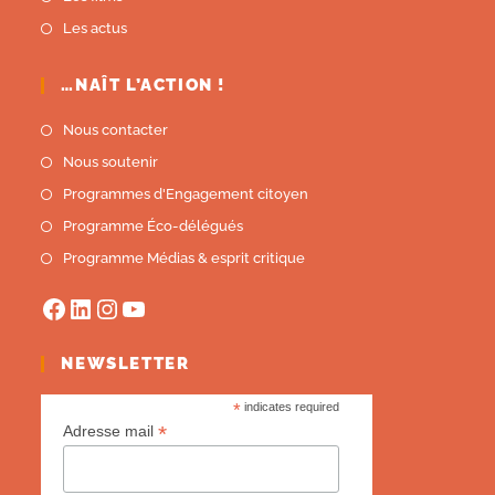
Les actus
…NAÎT L’ACTION !
Nous contacter
Nous soutenir
Programmes d'Engagement citoyen
Programme Éco-délégués
Programme Médias & esprit critique
NEWSLETTER
*
indicates required
*
Adresse mail