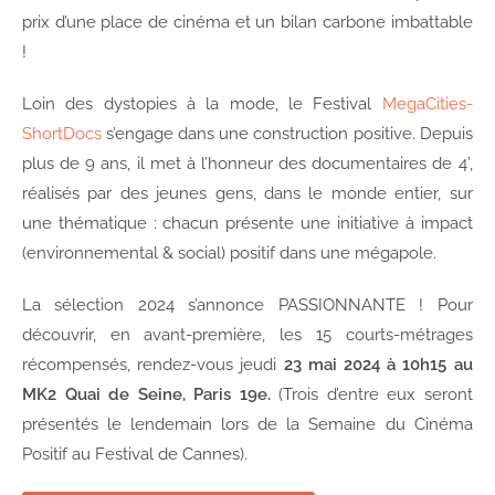
prix d’une place de cinéma et un bilan carbone imbattable
!
Loin des dystopies à la mode, le Festival
MegaCities-
ShortDocs
s’engage dans une construction positive. Depuis
plus de 9 ans, il met à l’honneur des documentaires de 4’,
réalisés par des jeunes gens, dans le monde entier, sur
une thématique : chacun présente une initiative à impact
(environnemental & social) positif dans une mégapole.
La sélection 2024 s’annonce PASSIONNANTE ! Pour
découvrir, en avant-première, les 15 courts-métrages
récompensés, rendez-vous jeudi
23 mai 2024 à 10h15 au
MK2 Quai de Seine, Paris 19e.
(Trois d’entre eux seront
présentés le lendemain lors de la Semaine du Cinéma
Positif au Festival de Cannes).