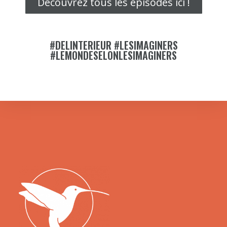
Découvrez tous les épisodes ici !
#DELINTERIEUR #LESIMAGINERS
#LEMONDESELONLESIMAGINERS