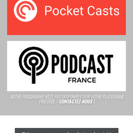
NOTRE PROGRAMME N'EST PAS DISPONIBLE SUR VOTRE PLATEFORME
PRÉFÉRÉE ?
CONTACTEZ-NOUS !