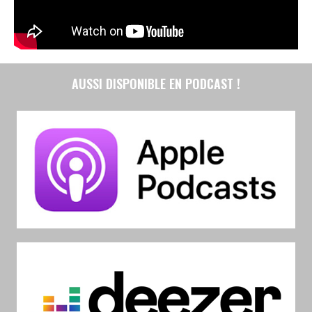
AUSSI DISPONIBLE EN PODCAST !