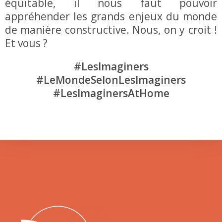
équitable, il nous faut pouvoir
appréhender les grands enjeux du monde
de manière constructive. Nous, on y croit !
Et vous ?
#LesImaginers
#LeMondeSelonLesImaginers
#LesImaginersAtHome