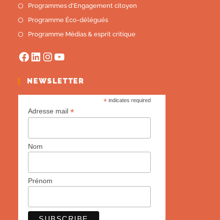
Programmes d'Engagement citoyen
Programme Éco-délégués
Programme Médias & esprit critique
NEWSLETTER
*
indicates required
*
Adresse mail
Nom
Prénom