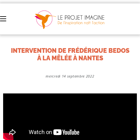
INTERVENTION DE FRÉDÉRIQUE BEDOS
À LA MÊLÉE À NANTES
mercredi 14 septembre 2022