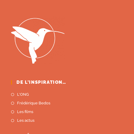
DE L’INSPIRATION…
L'ONG
Frédérique Bedos
Les films
Les actus