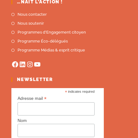
…NAÎT L’ACTION !
Nous contacter
Nous soutenir
Programmes d'Engagement citoyen
Programme Éco-délégués
Programme Médias & esprit critique
NEWSLETTER
*
indicates required
*
Adresse mail
Nom