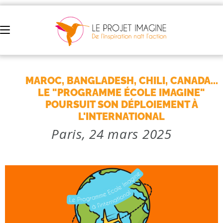
MAROC, BANGLADESH, CHILI, CANADA...
LE "PROGRAMME ÉCOLE IMAGINE"
POURSUIT SON DÉPLOIEMENT À
L'INTERNATIONAL
Paris, 24 mars 2025