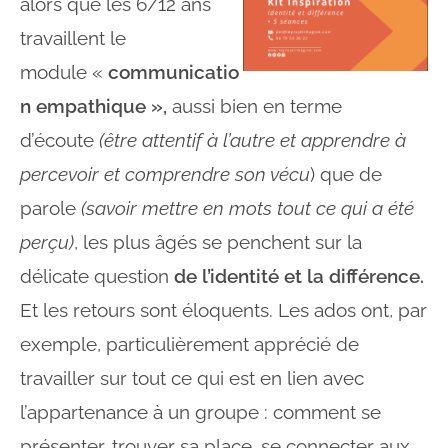
alors que les 6/12 ans
travaillent le
module «
communicatio
n empathique »,
aussi bien en terme
d’écoute
(être attentif à l’autre et
apprendre à
percevoir et comprendre son vécu
) que de
parole
(savoir mettre en mots tout ce qui a été
perçu)
, les plus âgés se penchent sur la
délicate question
de l’identité et la différence.
Et les retours sont éloquents. Les ados ont, par
exemple, particulièrement apprécié de
travailler sur tout ce qui est en lien avec
l’appartenance à un groupe : comment se
présenter, trouver sa place, se connecter aux