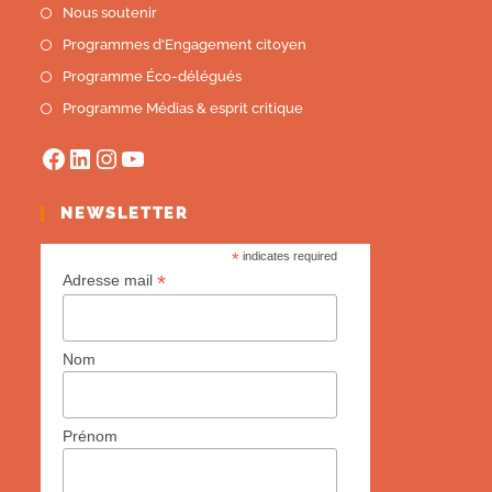
Nous soutenir
Programmes d'Engagement citoyen
Programme Éco-délégués
Programme Médias & esprit critique
NEWSLETTER
*
indicates required
*
Adresse mail
Nom
Prénom