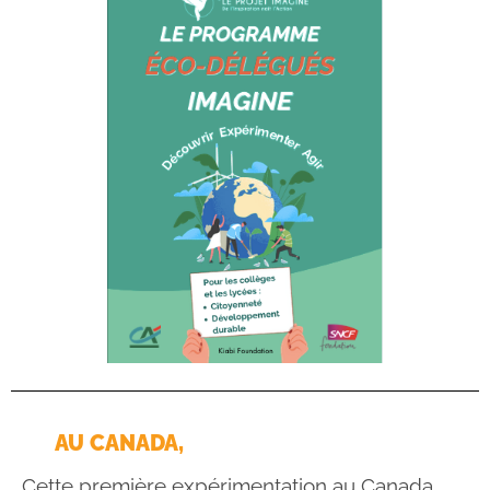
AU CANADA,
Cette première expérimentation au Canada,