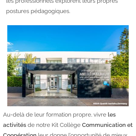
les professionnels explorent leurs propres
postures pédagogiques.
Au-delà de leur formation propre, vivre
les
activités
de notre Kit Collège
Communication et
Coopération
leur donne l’opportunité de mieux