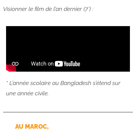
Visionner le film de l’an dernier (7′) :
* L’année scolaire au Bangladesh s’étend sur
une année civile.
AU MAROC,