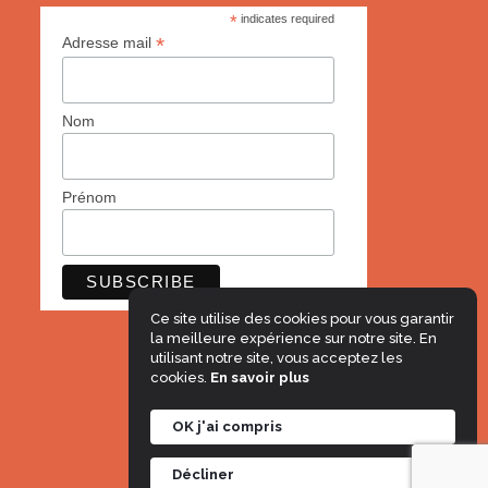
*
indicates required
*
Adresse mail
Nom
Prénom
Ce site utilise des cookies pour vous garantir
la meilleure expérience sur notre site. En
utilisant notre site, vous acceptez les
cookies.
En savoir plus
OK j'ai compris
Mentions légales
Décliner