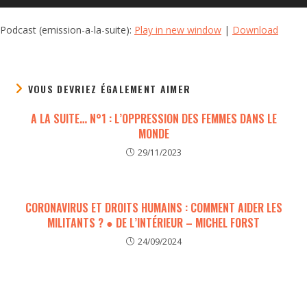
audio
Podcast (emission-a-la-suite):
Play in new window
|
Download
VOUS DEVRIEZ ÉGALEMENT AIMER
A LA SUITE… N°1 : L’OPPRESSION DES FEMMES DANS LE
MONDE
29/11/2023
CORONAVIRUS ET DROITS HUMAINS : COMMENT AIDER LES
MILITANTS ? ● DE L’INTÉRIEUR – MICHEL FORST
24/09/2024