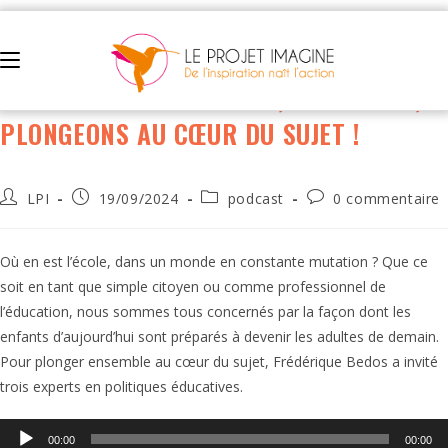
A LA SUITE… N°2 : ÉCOLE, ÉDUCATION,
PLONGEONS AU CŒUR DU SUJET !
LPI
19/09/2024
podcast
0 commentaire
Où en est l’école, dans un monde en constante mutation ? Que ce
soit en tant que simple citoyen ou comme professionnel de
l’éducation, nous sommes tous concernés par la façon dont les
enfants d’aujourd’hui sont préparés à devenir les adultes de demain.
Pour plonger ensemble au cœur du sujet, Frédérique Bedos a invité
trois experts en politiques éducatives.
Lecteur
00:00
00:00