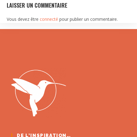
LAISSER UN COMMENTAIRE
Vous devez être
connecté
pour publier un commentaire.
DE L’INSPIRATION…