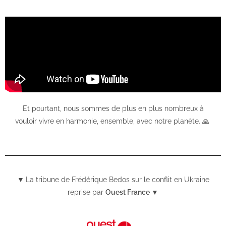
Et pourtant, nous sommes de plus en plus nombreux à
vouloir vivre en harmonie, ensemble, avec notre planète. 🙏
▼
La tribune de Frédérique Bedos sur le conflit en Ukraine
reprise par
Ouest France
▼