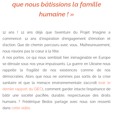
que nous bâtissions la famille
humaine ! »
12 ans ! 12 ans déjà que l’aventure du Projet Imagine a
commencé. 12 ans d’inspiration d’engagement d’émotion et
d’action. Que de chemin parcouru avec vous… Malheureusement,
nous n’avons pas le cœur à la fête.
A nos portes, ce qui nous semblait hier inimaginable en Europe
se déroule sous nos yeux impuissants. La guerre en Ukraine nous
rappelle la fragilité de nos existences comme de nos
démocraties. Alors que nous ne sommes pas sortis de la crise
sanitaire et que la menace environnementale s’accroît (
voir le
dernier rapport du GIEC
), comment garder intacte l’espérance de
bâtir une société pacifiée, durable, respectueuse des droits
humains ? Frédérique Bedos partage avec nous son ressenti
dans
cette vidéo
.