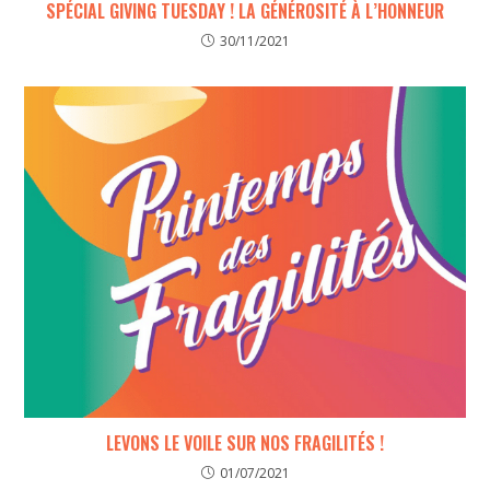
SPÉCIAL GIVING TUESDAY ! LA GÉNÉROSITÉ À L’HONNEUR
30/11/2021
LEVONS LE VOILE SUR NOS FRAGILITÉS !
01/07/2021