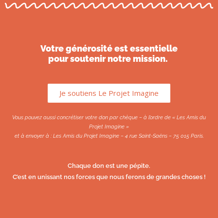
Votre générosité est essentielle
pour soutenir notre mission.
Je soutiens Le Projet Imagine
Vous pouvez aussi concrétiser votre don par chèque – à l’ordre de « Les Amis du
Projet Imagine »
et à envoyer à : Les Amis du Projet Imagine – 4 rue Saint-Saëns – 75 015 Paris.
Chaque don est une pépite.
C’est en unissant nos forces que nous ferons de grandes choses !