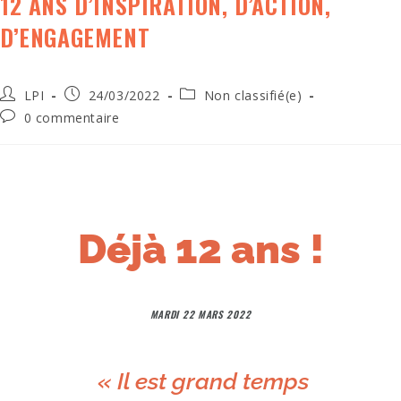
12 ANS D’INSPIRATION, D’ACTION,
D’ENGAGEMENT
LPI
24/03/2022
Non classifié(e)
0 commentaire
Déjà 12 ans !
MARDI 22 MARS 2022
« Il est grand temps