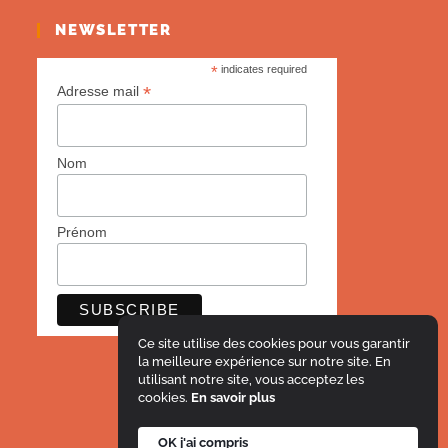
NEWSLETTER
*
indicates required
*
Adresse mail
Nom
Prénom
Ce site utilise des cookies pour vous garantir
la meilleure expérience sur notre site. En
utilisant notre site, vous acceptez les
cookies.
En savoir plus
OK j'ai compris