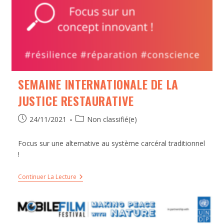
SEMAINE INTERNATIONALE DE LA
JUSTICE RESTAURATIVE
24/11/2021
Non classifié(e)
Focus sur une alternative au système carcéral traditionnel
!
Continuer La Lecture