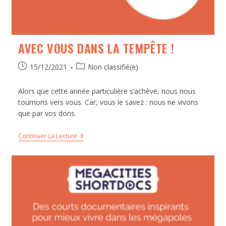
AVEC VOUS DANS LA TEMPÊTE !
15/12/2021
Non classifié(e)
Alors que cette année particulière s’achève, nous nous
tournons vers vous. Car, vous le savez : nous ne vivons
que par vos dons.
Continuer La Lecture