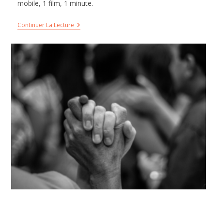
mobile, 1 film, 1 minute.
Continuer La Lecture
Ce site utilise des cookies pour vous garantir
la meilleure expérience sur notre site. En
utilisant notre site, vous acceptez les
cookies.
En savoir plus
OK j'ai compris
Décliner
AUX RACINES DE LA PAIX