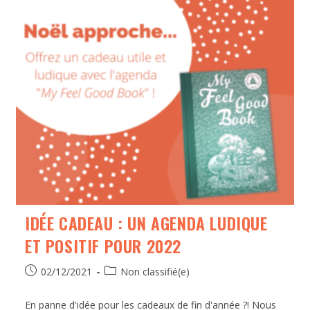
IDÉE CADEAU : UN AGENDA LUDIQUE
ET POSITIF POUR 2022
02/12/2021
Non classifié(e)
En panne d'idée pour les cadeaux de fin d'année ?! Nous