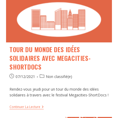
TOUR DU MONDE DES IDÉES
SOLIDAIRES AVEC MEGACITIES-
SHORTDOCS
07/12/2021
Non classifié(e)
Rendez-vous jeudi pour un tour du monde des idées
solidaires à travers avec le festival Megacities-ShortDocs !
Continuer La Lecture