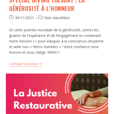
GÉNÉROSITÉ À L’HONNEUR
30/11/2021
Non classifié(e)
En cette journée mondiale de la générosité, semez les
graines de l’espérance et de l’engagement en soutenant
notre mission 👉 pour éduquer à la conscience citoyenne
et aider nos « Héros Humbles » ! Votre confiance nous
honore et nous oblige. MERCI !
Continuer La Lecture