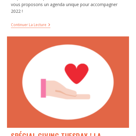
vous proposons un agenda unique pour accompagner
2022 !
Continuer La Lecture
SPÉCIAL GIVING TUESDAY ! LA