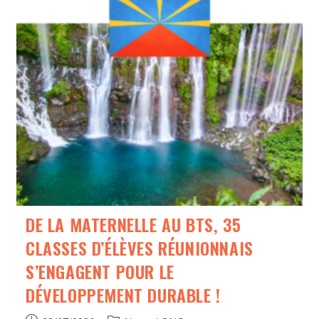
DE LA MATERNELLE AU BTS, 35
CLASSES D’ÉLÈVES RÉUNIONNAIS
S’ENGAGENT POUR LE
DÉVELOPPEMENT DURABLE !