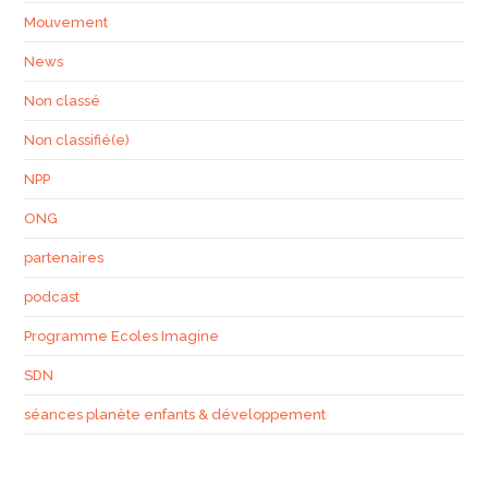
Mouvement
News
Non classé
Non classifié(e)
NPP
ONG
partenaires
podcast
Programme Ecoles Imagine
SDN
séances planète enfants & développement