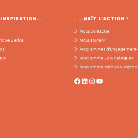
’INSPIRATION…
…NAÎT L’ACTION !
Nous contacter
rique Bedos
Nous soutenir
lms
Programmes d'Engagement c
tus
Programme Éco-délégués
Programme Médias & esprit cr