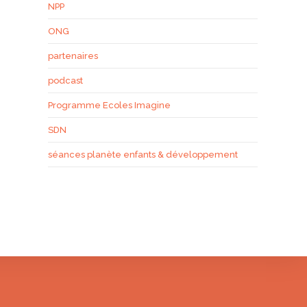
NPP
ONG
partenaires
podcast
Programme Ecoles Imagine
SDN
séances planète enfants & développement