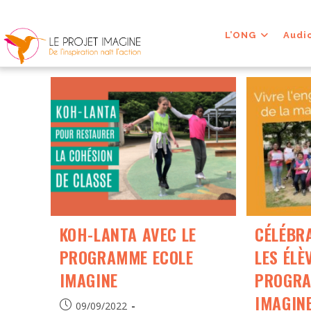
L’ONG
Audi
KOH-LANTA AVEC LE
CÉLÉBR
PROGRAMME ECOLE
LES ÉLÈ
IMAGINE
PROGRA
IMAGIN
09/09/2022