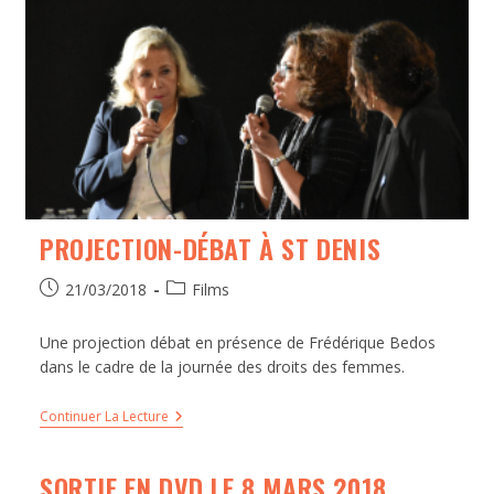
PROJECTION-DÉBAT À ST DENIS
21/03/2018
Films
Une projection débat en présence de Frédérique Bedos
dans le cadre de la journée des droits des femmes.
Continuer La Lecture
SORTIE EN DVD LE 8 MARS 2018