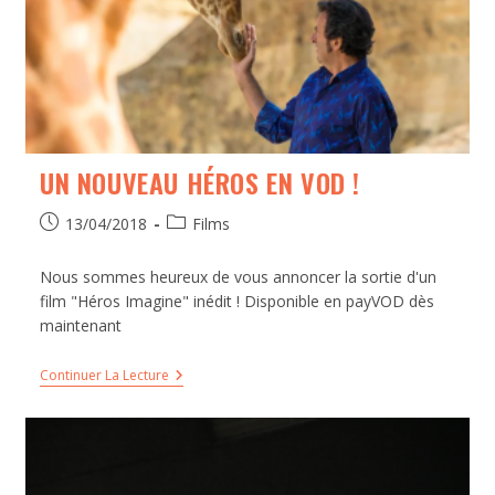
UN NOUVEAU HÉROS EN VOD !
13/04/2018
Films
Nous sommes heureux de vous annoncer la sortie d'un
film "Héros Imagine" inédit ! Disponible en payVOD dès
maintenant
Continuer La Lecture