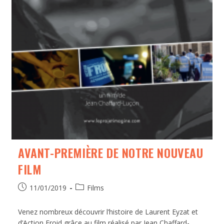
AVANT-PREMIÈRE DE NOTRE NOUVEAU
FILM
11/01/2019
Films
Venez nombreux découvrir l’histoire de Laurent Eyzat et
d’Action Froid grâce au film réalisé par Jean Chaffard-