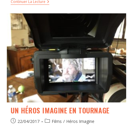
Continuer La Lecture
UN HÉROS IMAGINE EN TOURNAGE
22/04/2017
Films
/
Héros Imagine