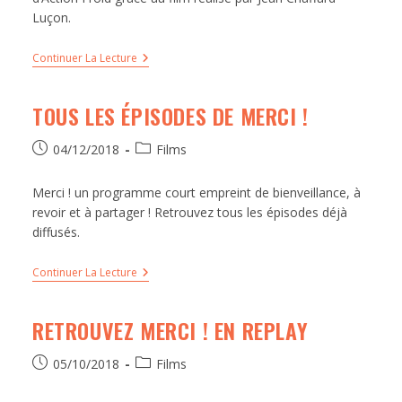
Luçon.
Continuer La Lecture
TOUS LES ÉPISODES DE MERCI !
04/12/2018
Films
Merci ! un programme court empreint de bienveillance, à
revoir et à partager ! Retrouvez tous les épisodes déjà
diffusés.
Continuer La Lecture
RETROUVEZ MERCI ! EN REPLAY
05/10/2018
Films